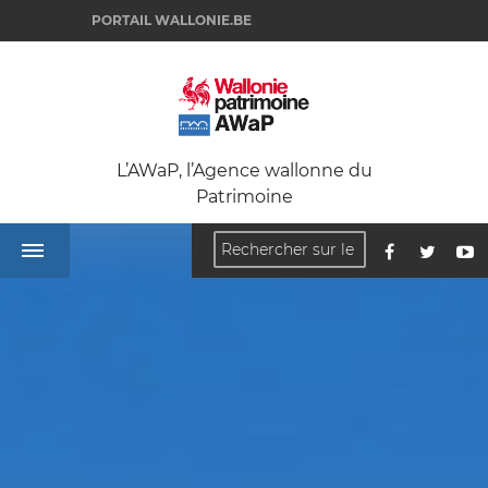
PORTAIL WALLONIE.BE
L’AWaP, l’Agence wallonne du
Patrimoine
ACCUEIL
SE
RENSEIGNER