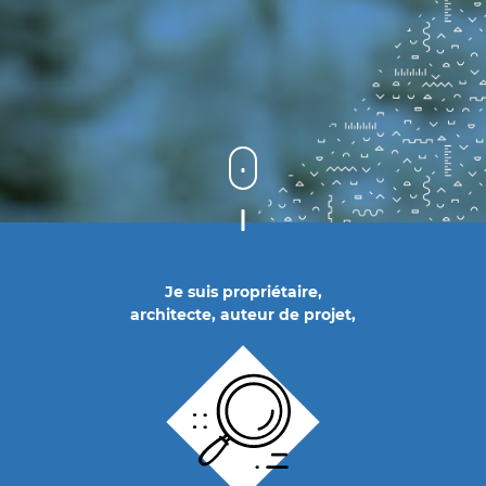
Je suis propriétaire,
architecte, auteur de projet,
...