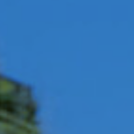
PATRIMOINE
PRESSE
CONTACT