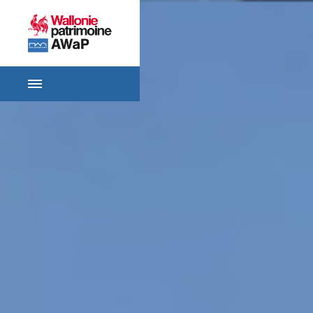
ACCUEIL
SE
RENSEIGNER