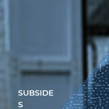
SUBSIDE
S