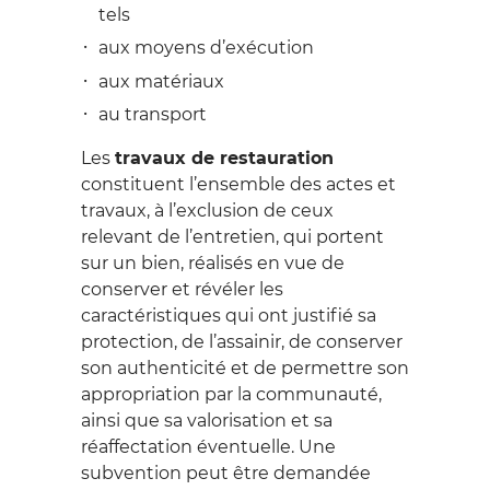
tels
aux moyens d’exécution
aux matériaux
au transport
Les
travaux de restauration
constituent l’ensemble des actes et
travaux, à l’exclusion de ceux
relevant de l’entretien, qui portent
sur un bien, réalisés en vue de
conserver et révéler les
caractéristiques qui ont justifié sa
protection, de l’assainir, de conserver
son authenticité et de permettre son
appropriation par la communauté,
ainsi que sa valorisation et sa
réaffectation éventuelle. Une
subvention peut être demandée