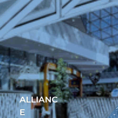
ALLIANC
E