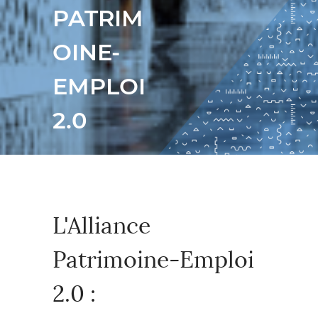
PATRIM
OINE-
EMPLOI
2.0
L'Alliance
Patrimoine-Emploi
2.0 :