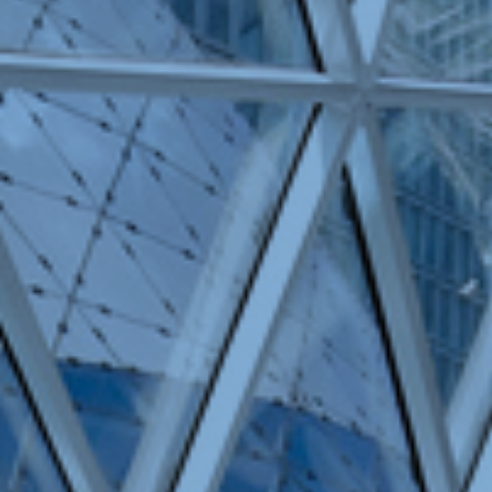
PATRIMOINE
PRESSE
CONTACT