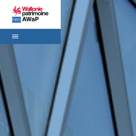
ACCUEIL
SE
RENSEIGNER