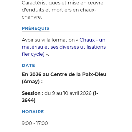
Caractéristiques et mise en œuvre
PATRIMOINE
d'enduits et mortiers en chaux-
chanvre.
PRESSE
PRÉREQUIS
CONTACT
Avoir suivi la formation «
Chaux - un
matériau et ses diverses utilisations
(1er cycle)
».
DATE
En 2026 au Centre de la Paix-Dieu
(Amay) :
Session :
du 9 au 10 avril 2026
(1-
2644)
HORAIRE
9:00 - 17:00