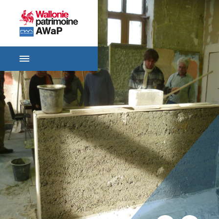
ACCUEIL
SE
RENSEIGNER