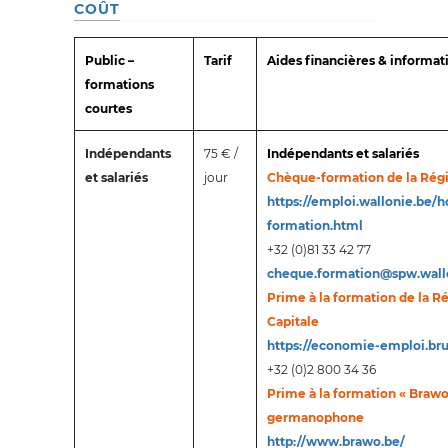
COÛT
Public –
Tarif
Aides financières & informat
formations
courtes
Indépendants
75 € /
Indépendants et salariés
et salariés
jour
Chèque-formation de la Rég
https://emploi.wallonie.be
formation.html
+32 (0)81 33 42 77
cheque.formation@spw.wall
Prime à la formation de la R
Capitale
https://economie-emploi.br
+32 (0)2 800 34 36
Prime à la formation « Braw
germanophone
http://www.brawo.be/