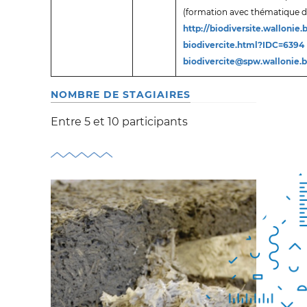
(formation avec thématique d
http://biodiversite.wallonie.
biodivercite.html?IDC=6394
biodivercite@spw.wallonie.
NOMBRE DE STAGIAIRES
Entre 5 et 10 participants