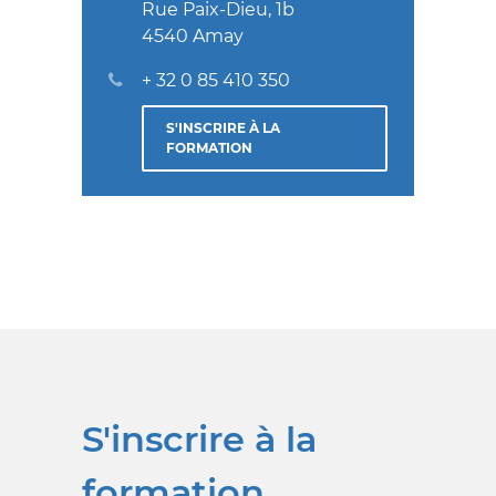
Rue Paix-Dieu, 1b
4540 Amay
+ 32 0 85 410 350
S'INSCRIRE À LA
FORMATION
S'inscrire à la
formation