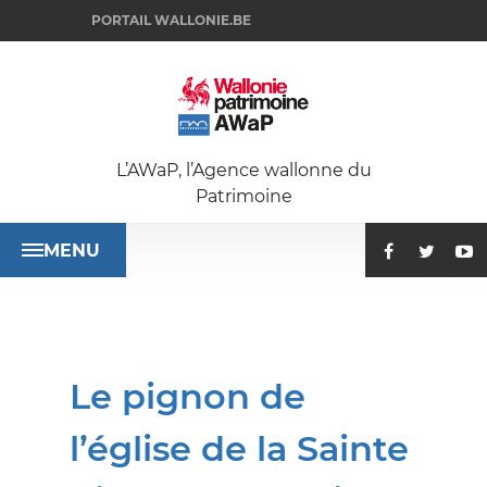
PORTAIL WALLONIE.BE
L’AWaP, l’Agence wallonne du
Patrimoine
MENU
ACCUEIL
Le pignon de
SE
l’église de la Sainte
RENSEIGNER