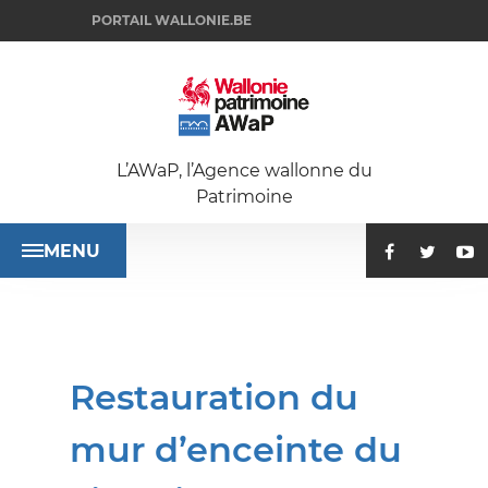
PORTAIL WALLONIE.BE
L’AWaP, l’Agence wallonne du
Patrimoine
MENU
ACCUEIL
Restauration du
SE
mur d’enceinte du
RENSEIGNER