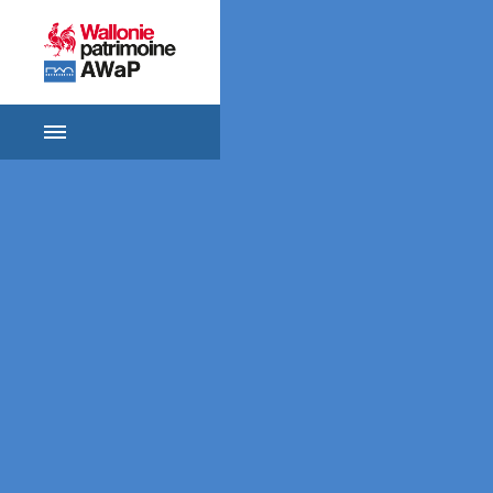
ACCUEIL
SE
RENSEIGNER