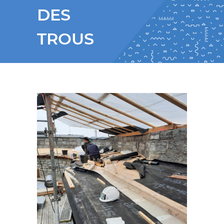
DES
TROUS