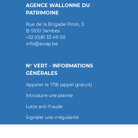
AGENCE WALLONNE DU
PATRIMOINE
Rue de la Brigade Piron, 3
B-5100 Jambes
+32 (0)81 33 49 00
info@awap.be
N° VERT - INFORMATIONS
GÉNÉRALES
Appeler le 1718 (appel gratuit)
Introduire une plainte
Lutte anti-fraude
Signaler une irrégularité