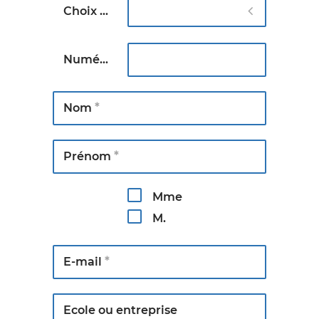
Choix de la formation
*
Numéro du stage :
Nom
*
Prénom
*
Mme
M.
E-mail
*
Ecole ou entreprise