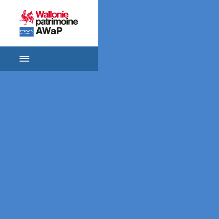
ACCUEIL
SE
RENSEIGNER