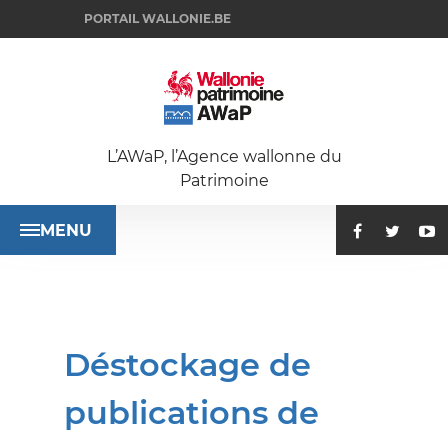
PORTAIL WALLONIE.BE
L’AWaP, l’Agence wallonne du
Patrimoine
MENU
ACCUEIL
Déstockage de
SE
publications de
RENSEIGNER