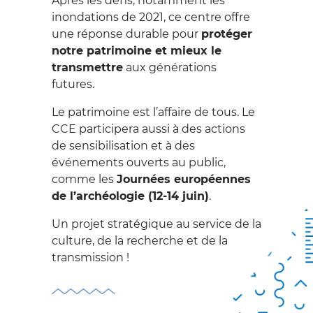
Après les défis, notamment les
PATRIMOINE
inondations de 2021, ce centre offre
une réponse durable pour
protéger
PRESSE
notre patrimoine et mieux le
transmettre
aux générations
futures.
CONTACT
Le patrimoine est l’affaire de tous. Le
CCE participera aussi à des actions
de sensibilisation et à des
événements ouverts au public,
comme les
Journées européennes
de l’archéologie (12-14 juin)
.
Un projet stratégique au service de la
culture, de la recherche et de la
transmission !