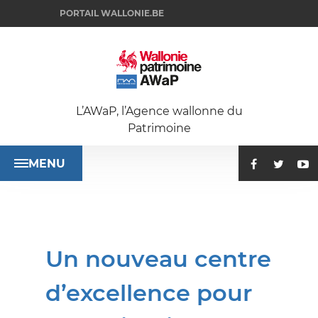
PORTAIL WALLONIE.BE
L’AWaP, l’Agence wallonne du
Patrimoine
MENU
ACCUEIL
Un nouveau centre
SE
d’excellence pour
RENSEIGNER